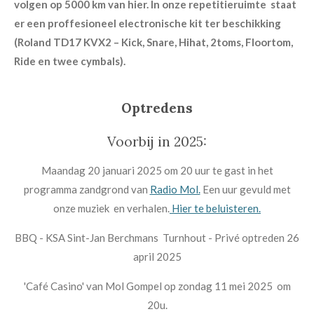
volgen op 5000 km van hier. I
n onze repetitieruimte staat
er een proffesioneel electronische kit ter beschikking
(Roland TD17 KVX2 – Kick, Snare, Hihat, 2toms, Floortom,
Ride en twee cymbals).
Optredens
Voorbij in 2025:
Maandag 20 januari 2025 om 20 uur te gast in het
programma zandgrond van
Radio Mol.
Een uur gevuld met
onze muziek en verhalen.
Hier te beluisteren.
BBQ - KSA Sint-Jan Berchmans Turnhout - Privé optreden 26
april 2025
'Café Casino' van Mol Gompel op zondag 11 mei 2025 om
20u.